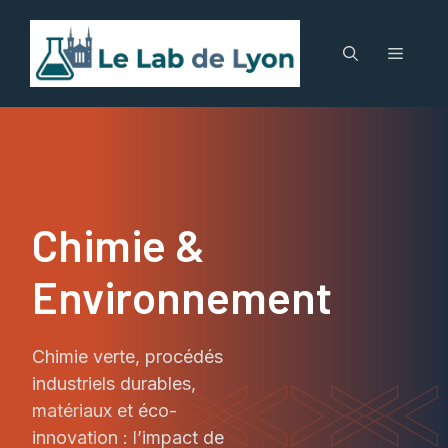
Aller
au
Menu
contenu
Chimie &
Environnement
Chimie verte, procédés
industriels durables,
matériaux et éco-
innovation : l’impact de