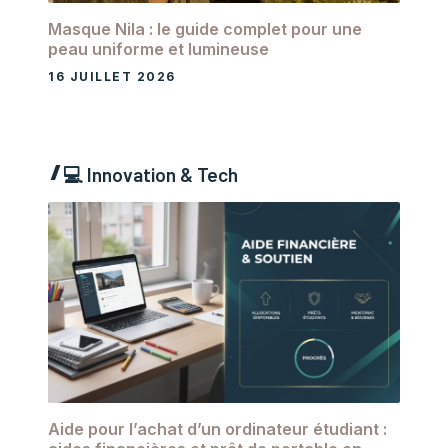
Masque Nila : le guide complet pour une
peau uniforme et lumineuse
16 JUILLET 2026
💻
Innovation & Tech
Aide pour l’achat d’un ordinateur étudiant :