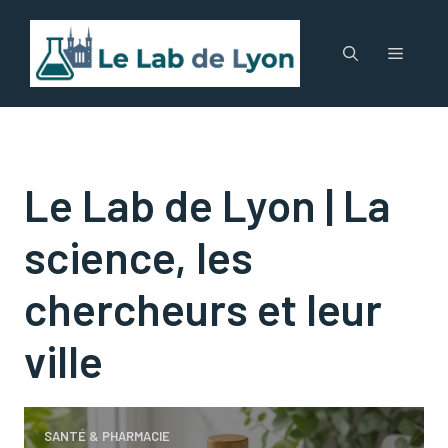
Aller
au
Menu
contenu
Le Lab de Lyon | La
science, les
chercheurs et leur
ville
SANTÉ & PHARMACIE