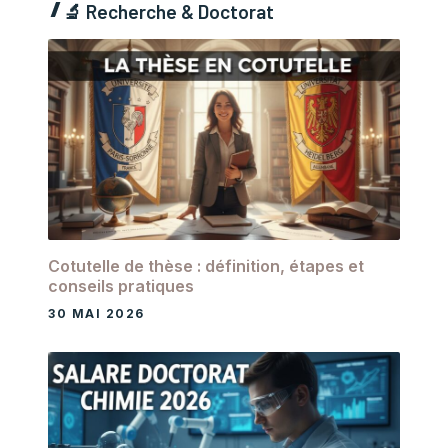
🔬
Recherche & Doctorat
Cotutelle de thèse : définition, étapes et
conseils pratiques
30 MAI 2026