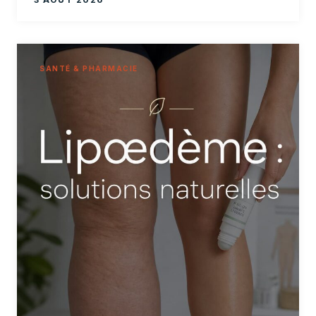
SANTÉ & PHARMACIE