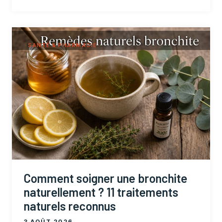
SANTÉ & PHARMACIE
Comment soigner une bronchite
naturellement ? 11 traitements
naturels reconnus
3 AOÛT 2026