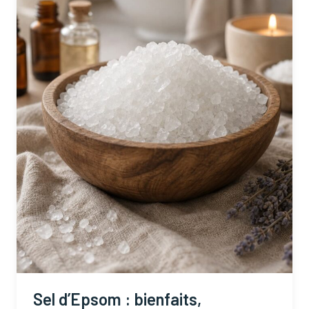
Sel d’Epsom : bienfaits,