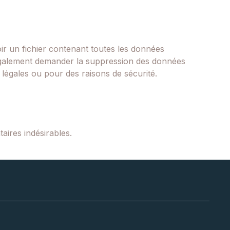
r un fichier contenant toutes les données
 également demander la suppression des données
légales ou pour des raisons de sécurité.
aires indésirables.