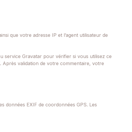
si que votre adresse IP et l’agent utilisateur de
service Gravatar pour vérifier si vous utilisez ce
y/. Après validation de votre commentaire, votre
nt des données EXIF de coordonnées GPS. Les