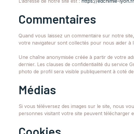
L’adresse de notre site est :
https://edchimie-lyon.fr
Commentaires
Quand vous laissez un commentaire sur notre site, l
votre navigateur sont collectés pour nous aider à 
Une chaîne anonymisée créée à partir de votre adr
dernier. Les clauses de confidentialité du service G
photo de profil sera visible publiquement à coté d
Médias
Si vous téléversez des images sur le site, nous v
personnes visitant votre site peuvent télécharger e
Cookies