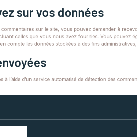
vez sur vos données
 commentaires sur le site, vous pouvez demander à recevoi
ncluant celles que vous nous avez fournies. Vous pouvez
n compte les données stockées à des fins administratives, 
envoyées
s à l’aide d’un service automatisé de détection des comment