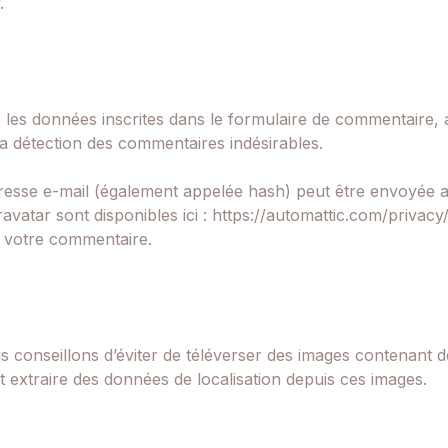
.
es données inscrites dans le formulaire de commentaire, ain
la détection des commentaires indésirables.
esse e-mail (également appelée hash) peut être envoyée au 
ravatar sont disponibles ici : https://automattic.com/privac
e votre commentaire.
ous conseillons d’éviter de téléverser des images contena
t extraire des données de localisation depuis ces images.