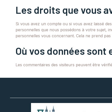
Les droits que vous a
Si vous avez un compte ou si vous avez laissé des
personnelles que nous possédons à votre sujet, i
personnelles vous concernant. Cela ne prend pas e
Où vos données sont 
Les commentaires des visiteurs peuvent être vérifié