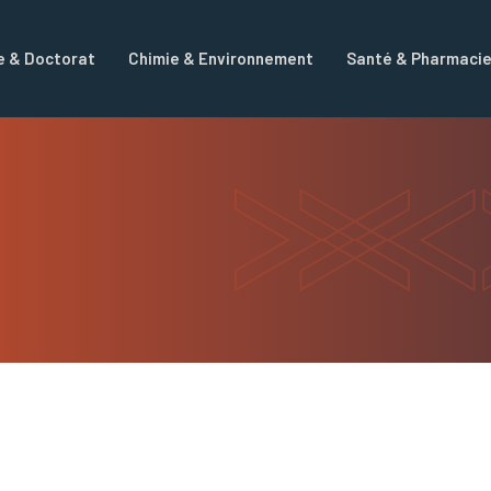
e & Doctorat
Chimie & Environnement
Santé & Pharmaci