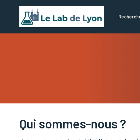
Aller
au
Recherch
contenu
Qui sommes-nous ?