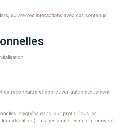
tiers, suivre vos interactions avec ces contenus
sonnelles
tialisation.
et de reconnaître et approuver automatiquement
nelles indiquées dans leur profil. Tous les
eur identifiant). Les gestionnaires du site peuvent