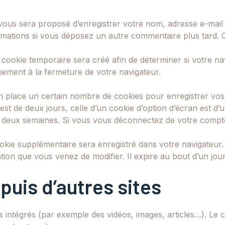
vous sera proposé d’enregistrer votre nom, adresse e-mail 
formations si vous déposez un autre commentaire plus tard. 
ookie temporaire sera créé afin de déterminer si votre nav
ement à la fermeture de votre navigateur.
place un certain nombre de cookies pour enregistrer vos
est de deux jours, celle d’un cookie d’option d’écran est d
deux semaines. Si vous vous déconnectez de votre compte,
cookie supplémentaire sera enregistré dans votre navigate
ation que vous venez de modifier. Il expire au bout d’un jour
uis d’autres sites
s intégrés (par exemple des vidéos, images, articles…). Le 