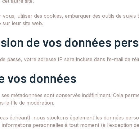
cet autre site.
vous, utiliser des cookies, embarquer des outils de suivis 
sur leur site web.
ission de vos données per
e passe, votre adresse IP sera incluse dans l’e-mail de réini
e vos données
t ses métadonnées sont conservés indéfiniment. Cela perm
s la file de modération.
le cas échéant), nous stockons également les données person
informations personnelles à tout moment (à l’exception de l