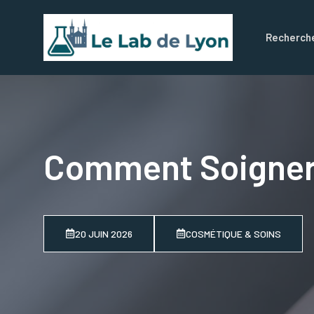
Aller
au
Recherch
contenu
Comment Soigner 
20 JUIN 2026
COSMÉTIQUE & SOINS