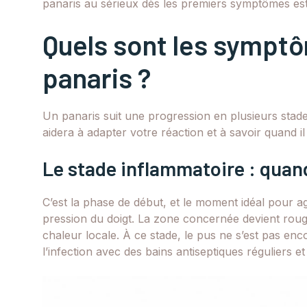
panaris au sérieux dès les premiers symptômes est 
Quels sont les symptô
panaris ?
Un panaris suit une progression en plusieurs stades
aidera à adapter votre réaction et à savoir quand i
Le stade inflammatoire : quand
C’est la phase de début, et le moment idéal pour ag
pression du doigt. La zone concernée devient rou
chaleur locale. À ce stade, le pus ne s’est pas enc
l’infection avec des bains antiseptiques réguliers et