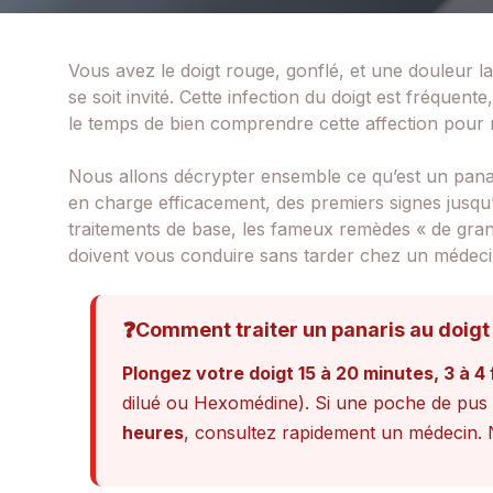
Vous avez le doigt rouge, gonflé, et une douleur lan
se soit invité. Cette infection du doigt est fréquen
le temps de bien comprendre cette affection pour 
Nous allons décrypter ensemble ce qu’est un pana
en charge efficacement, des premiers signes jusqu
traitements de base, les fameux remèdes « de grand-
doivent vous conduire sans tarder chez un médeci
❓
Comment traiter un panaris au doigt
Plongez votre doigt 15 à 20 minutes, 3 à 4 
dilué ou Hexomédine). Si une poche de pus a
heures
, consultez rapidement un médecin.