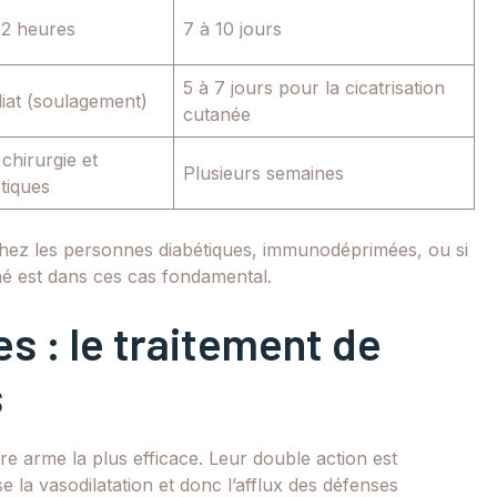
72 heures
7 à 10 jours
5 à 7 jours pour la cicatrisation
iat (soulagement)
cutanée
chirurgie et
Plusieurs semaines
otiques
hez les personnes diabétiques, immunodéprimées, ou si
ché est dans ces cas fondamental.
s : le traitement de
s
tre arme la plus efficace. Leur double action est
e la vasodilatation et donc l’afflux des défenses