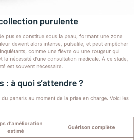
 collection purulente
 de pus se constitue sous la peau, formant une zone
leur devient alors intense, pulsatile, et peut empêcher
us inquiétants, comme une fièvre ou une rougeur qui
et la nécessité d’une consultation médicale. À ce stade,
nté est souvent nécessaire.
 : à quoi s’attendre ?
du panaris au moment de la prise en charge. Voici les
s d’amélioration
Guérison complète
estimé