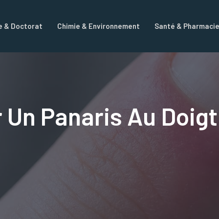
e & Doctorat
Chimie & Environnement
Santé & Pharmaci
Un Panaris Au Doigt