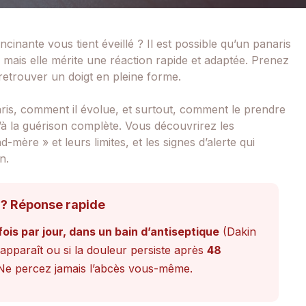
cinante vous tient éveillé ? Il est possible qu’un panaris
te, mais elle mérite une réaction rapide et adaptée. Prenez
retrouver un doigt en pleine forme.
ris, comment il évolue, et surtout, comment le prendre
’à la guérison complète. Vous découvrirez les
mère » et leurs limites, et les signes d’alerte qui
n.
 ? Réponse rapide
fois par jour, dans un bain d’antiseptique
(Dakin
pparaît ou si la douleur persiste après
48
 Ne percez jamais l’abcès vous-même.