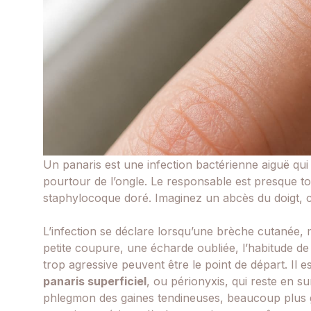
Un panaris est une infection bactérienne aiguë qui
pourtour de l’ongle. Le responsable est presque t
staphylocoque doré. Imaginez un abcès du doigt, c’e
L’infection se déclare lorsqu’une brèche cutanée, 
petite coupure, une écharde oubliée, l’habitude 
trop agressive peuvent être le point de départ. Il e
panaris superficiel
, ou périonyxis, qui reste en su
phlegmon des gaines tendineuses, beaucoup plus gr